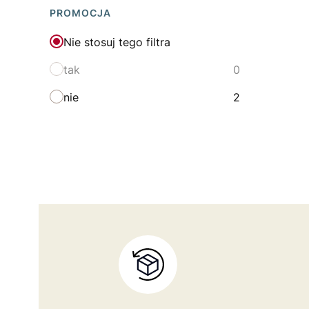
PROMOCJA
Nie stosuj tego filtra
tak
0
nie
2