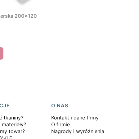
cerska 200x120
CJE
O NAS
ć tkaniny?
Kontakt i dane firmy
 materiały?
O firmie
emy towar?
Nagrody i wyróżnienia
CYKLE