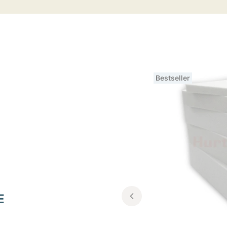
Bestseller
E