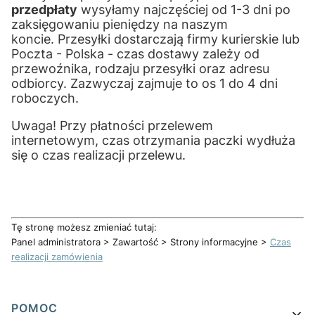
przedpłaty
wysyłamy najczęściej od 1-3 dni po
zaksięgowaniu pieniędzy na naszym
koncie. Przesyłki dostarczają firmy kurierskie lub
Poczta - Polska - czas dostawy zależy od
przewoźnika, rodzaju przesyłki oraz adresu
odbiorcy. Zazwyczaj zajmuje to os 1 do 4 dni
roboczych.
Uwaga! Przy płatności przelewem
internetowym, czas otrzymania paczki wydłuża
się o czas realizacji przelewu.
Tę stronę możesz zmieniać tutaj:
Panel administratora > Zawartość > Strony informacyjne >
Czas
realizacji zamówienia
Linki w stopce
POMOC