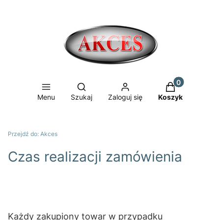
Produkty w ko
Otwórz wyszukiwarkę
Menu
Szukaj
Zaloguj się
Koszyk
Przejdź do:
Akces
Czas realizacji zamówienia
Każdy zakupiony towar w przypadku