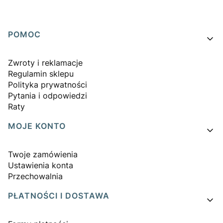
Linki w stopce
POMOC
Zwroty i reklamacje
Regulamin sklepu
Polityka prywatności
Pytania i odpowiedzi
Raty
MOJE KONTO
Twoje zamówienia
Ustawienia konta
Przechowalnia
PŁATNOŚCI I DOSTAWA