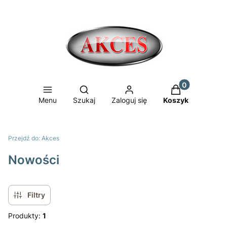
Produkty w ko
Otwórz wyszukiwarkę
Menu
Szukaj
Zaloguj się
Koszyk
Przejdź do:
Akces
Nowości
Filtry
Produkty:
1