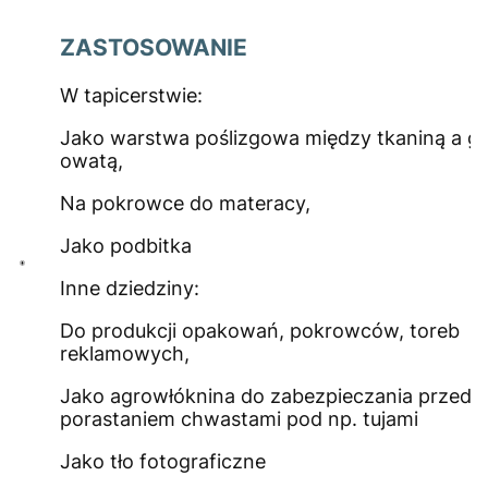
ZASTOSOWANIE
W tapicerstwie:
Jako warstwa poślizgowa między tkaniną a gą
owatą,
Na pokrowce do materacy,
Jako podbitka
Inne dziedziny:
Do produkcji opakowań, pokrowców, toreb
reklamowych,
Jako agrowłóknina do zabezpieczania przed
porastaniem chwastami pod np. tujami
Jako tło fotograficzne