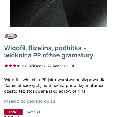
Wigofil, flizelina, podbitka -
włóknina PP różne gramatury
3.37
(Oceny: 27 Recenzje: 0)
Wigofil - włóknina PP jako warstwa poślizgowa dla
tkanin obiciowych, materiał na podbitkę, materace
często też stosowana jako agrowłóknina
Przejdź do pełnego opisu
z VAT
bez VAT