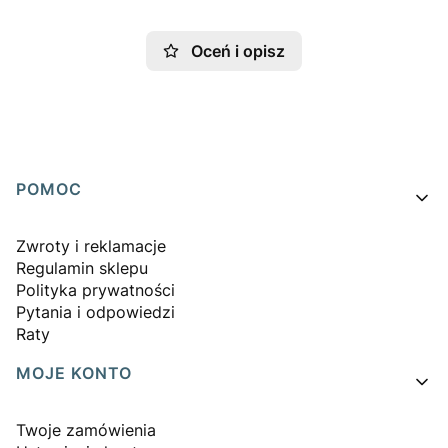
Oceń i opisz
Linki w stopce
POMOC
Zwroty i reklamacje
Regulamin sklepu
Polityka prywatności
Pytania i odpowiedzi
Raty
MOJE KONTO
Twoje zamówienia