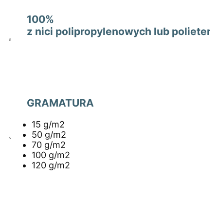
100%
z nici polipropylenowych lub polieter
GRAMATURA
15 g/m2
50 g/m2
70 g/m2
100 g/m2
120 g/m2