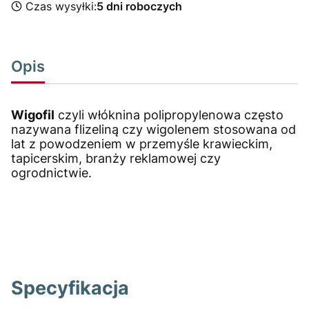
Czas wysyłki:
5 dni roboczych
Opis
Wigofil
czyli włóknina polipropylenowa często
nazywana flizeliną czy wigolenem stosowana od
lat z powodzeniem w przemyśle krawieckim,
tapicerskim, branży reklamowej czy
ogrodnictwie.
Specyfikacja