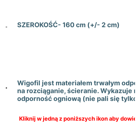
SZEROKOŚĆ- 160 cm (+/- 2 cm)
Wigofil jest materiałem trwałym odp
na rozciąganie, ścieranie. Wykazuje r
odporność ogniową (nie pali się tylko 
Kliknij w jedną z poniższych ikon aby dowied