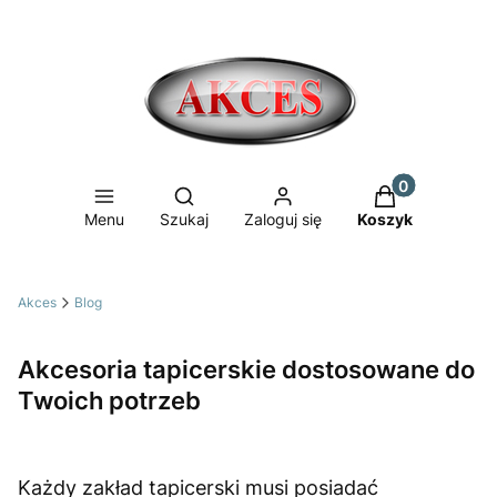
Produkty w ko
Otwórz wyszukiwarkę
Menu
Szukaj
Zaloguj się
Koszyk
Akces
Blog
Akcesoria tapicerskie dostosowane do
Twoich potrzeb
Każdy zakład tapicerski musi posiadać