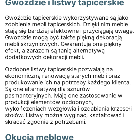
Gwoździe i listwy tapicerskie
Gwoździe tapicerskie wykorzystywane są jako
zdobienia mebli tapicerskich. Dzięki nim meble
stają się bardziej efektowne i przyciągają uwagę.
Gwoździe mogą być także piękną dekoracją
mebli skrzyniowych. Gwarantują one piękny
efekt, a zarazem są tanią alternatywą
dodatkowych dekoracji mebli.
Ozdobne listwy tapicerskie pozwalają na
ekonomiczną renowację starych mebli oraz
produkowanie ich na potrzeby każdego klienta.
Są one alternatywą dla sznurów
pasmanteryjnych. Mają one zastosowanie w
produkcji elementów ozdobnych,
wykończeniach wezgłowia i ozdabiania krzeseł i
stołów. Listwy można wyginać, kształtować i
skracać zgodnie z potrzebami.
Okucia meblowe