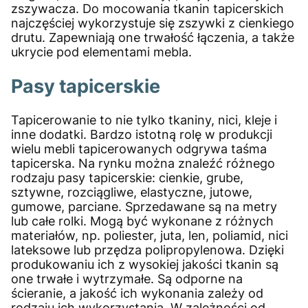
zszywacza. Do mocowania tkanin tapicerskich
najczęściej wykorzystuje się zszywki z cienkiego
drutu. Zapewniają one trwałość łączenia, a także
ukrycie pod elementami mebla.
Pasy tapicerskie
Tapicerowanie to nie tylko tkaniny, nici, kleje i
inne dodatki. Bardzo istotną rolę w produkcji
wielu mebli tapicerowanych odgrywa taśma
tapicerska. Na rynku można znaleźć różnego
rodzaju pasy tapicerskie: cienkie, grube,
sztywne, rozciągliwe, elastyczne, jutowe,
gumowe, parciane. Sprzedawane są na metry
lub całe rolki. Mogą być wykonane z różnych
materiałów, np. poliester, juta, len, poliamid, nici
lateksowe lub przędza polipropylenowa. Dzięki
produkowaniu ich z wysokiej jakości tkanin są
one trwałe i wytrzymałe. Są odporne na
ścieranie, a jakość ich wykonania zależy od
rodzaju ich wykorzystania. W zależności od