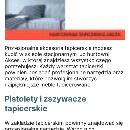
Profesjonalne akcesoria tapicerskie możesz
kupić w sklepie stacjonarnym lub hurtowni
Akces, w której znajdziesz wszystko czego
potrzebujesz. Każdy warsztat tapicerski
powinien posiadać profesjonalne narzędzia oraz
materiały, które pozwolą im stworzyć
najpiękniejsze meble tapicerowane.
Pistolety i zszywacze
tapicerskie
W zakładzie tapicerskim powinny znajdować się
profesjonalne narzędzia. Wśród nich