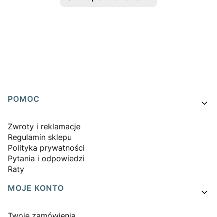
Linki w stopce
POMOC
Zwroty i reklamacje
Regulamin sklepu
Polityka prywatności
Pytania i odpowiedzi
Raty
MOJE KONTO
Twoje zamówienia