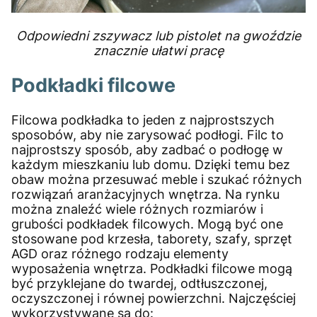
Odpowiedni zszywacz lub pistolet na gwoździe
znacznie ułatwi pracę
Podkładki filcowe
Filcowa podkładka to jeden z najprostszych
sposobów, aby nie zarysować podłogi. Filc to
najprostszy sposób, aby zadbać o podłogę w
każdym mieszkaniu lub domu. Dzięki temu bez
obaw można przesuwać meble i szukać różnych
rozwiązań aranżacyjnych wnętrza. Na rynku
można znaleźć wiele różnych rozmiarów i
grubości podkładek filcowych. Mogą być one
stosowane pod krzesła, taborety, szafy, sprzęt
AGD oraz różnego rodzaju elementy
wyposażenia wnętrza. Podkładki filcowe mogą
być przyklejane do twardej, odtłuszczonej,
oczyszczonej i równej powierzchni. Najczęściej
wykorzystywane są do: