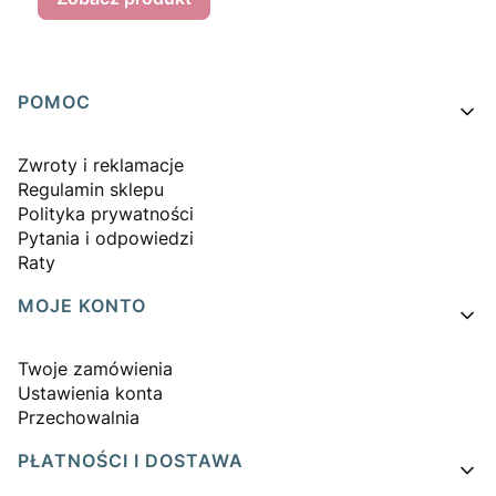
Linki w stopce
POMOC
Zwroty i reklamacje
Regulamin sklepu
Polityka prywatności
Pytania i odpowiedzi
Raty
MOJE KONTO
Twoje zamówienia
Ustawienia konta
Przechowalnia
PŁATNOŚCI I DOSTAWA