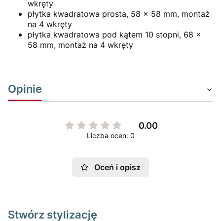
wkręty
płytka kwadratowa prosta, 58 x 58 mm, montaż
na 4 wkręty
płytka kwadratowa pod kątem 10 stopni, 68 x
58 mm, montaż na 4 wkręty
Opinie
0.00
Liczba ocen: 0
Oceń i opisz
Stwórz stylizację