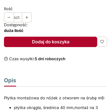
Ilość
szt.
Dostępność:
duża ilość
Dodaj do koszyka
Czas wysyłki:
5 dni roboczych
Opis
Płytka montażowa do nóżek z otworem na śrubę m8:
płytka okrągła, średnica 40 mm,montaż na 3