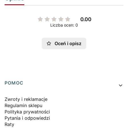
0.00
Liczba ocen: 0
Oceń i opisz
Linki w stopce
POMOC
Zwroty i reklamacje
Regulamin sklepu
Polityka prywatności
Pytania i odpowiedzi
Raty