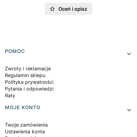
Oceń i opisz
Linki w stopce
POMOC
Zwroty i reklamacje
Regulamin sklepu
Polityka prywatności
Pytania i odpowiedzi
Raty
MOJE KONTO
Twoje zamówienia
Ustawienia konta