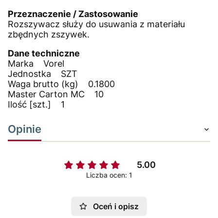
Przeznaczenie / Zastosowanie
Rozszywacz służy do usuwania z materiału
zbędnych zszywek.
Dane techniczne
Marka Vorel
Jednostka SZT
Waga brutto (kg) 0.1800
Master Carton MC 10
Ilość [szt.] 1
Opinie
5.00
Liczba ocen: 1
Oceń i opisz