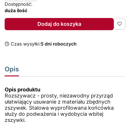
Dostępność:
duża ilość
Dodaj do koszyka
Czas wysyłki:
5 dni roboczych
Opis
Opis produktu
Rozszywacz - prosty, niezawodny przyrząd
ułatwiający usuwanie z materiału zbędnych
zszywek. Stalowa wyprofilowana końcówka
służy do podważenia i wydobycia wbitej
zszywki.