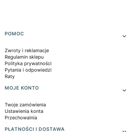
Linki w stopce
POMOC
Zwroty i reklamacje
Regulamin sklepu
Polityka prywatności
Pytania i odpowiedzi
Raty
MOJE KONTO
Twoje zamówienia
Ustawienia konta
Przechowalnia
PŁATNOŚCI I DOSTAWA