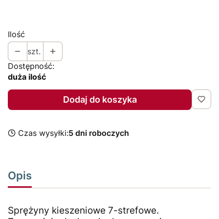
Wybierz
Ilość
szt.
Dostępność:
duża ilość
Dodaj do koszyka
Czas wysyłki:
5 dni roboczych
Opis
Sprężyny kieszeniowe 7-strefowe.