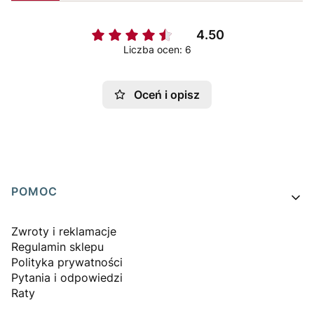
4.50
Liczba ocen: 6
Oceń i opisz
Linki w stopce
POMOC
Zwroty i reklamacje
Regulamin sklepu
Polityka prywatności
Pytania i odpowiedzi
Raty