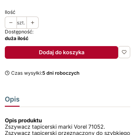
Ilość
szt.
Dostępność:
duża ilość
Dodaj do koszyka
Czas wysyłki:
5 dni roboczych
Opis
Opis produktu
Zszywacz tapicerski marki Vorel 71052.
Zszywacz tapicerski przeznaczony do szybkiego