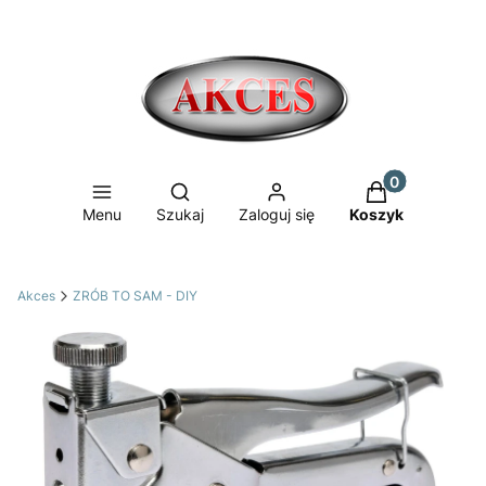
Produkty w ko
Otwórz wyszukiwarkę
Menu
Szukaj
Zaloguj się
Koszyk
Akces
ZRÓB TO SAM - DIY