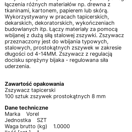
łączenia różnych materiałów np. drewna z
tkaninami, kartonem, papierem lub skórą.
Wykorzystywany w pracach tapicerskich,
dekarskich, dekoratorskich, wykończeniach
budowlanych itp. Łączy materiały za pomocą
wbijanej z dużą siłą stalowej zszywki. Zszywacz
przeznaczony jest do wbijania typowych,
stalowych, prostokątnych zszywek w zakresie
długości od 4-14MM. Zszywacz z regulacją
docisku sprężyny bijaka - regulowana siła
uderzenia.
Zawartość opakowania
Zszywacz tapicerski
100 sztuk zszywek prostokątnych 8 mm
Dane techniczne
Marka Vorel
Jednostka SZT
Waga brutto (kg) 1.0000